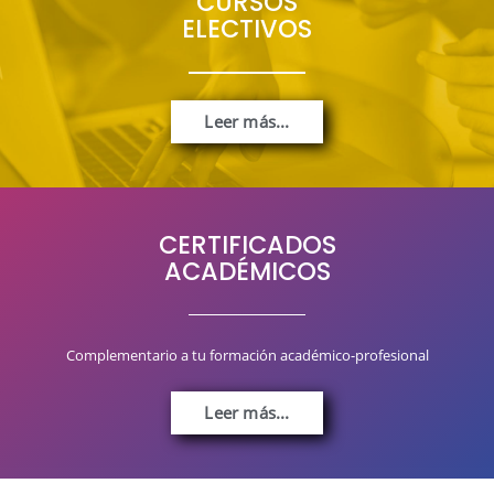
CURSOS
ELECTIVOS
Leer más...
CERTIFICADOS
ACADÉMICOS
Complementario a tu formación académico-profesional
Leer más...