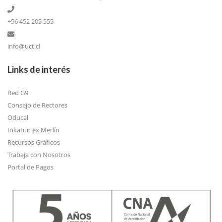
+56 452 205 555
info@uct.cl
Links de interés
Red G9
Consejo de Rectores
Oducal
Inkatun ex Merlín
Recursos Gráficos
Trabaja con Nosotros
Portal de Pagos