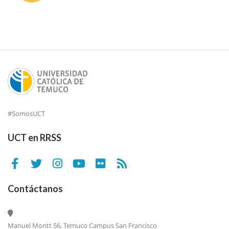
#SomosUCT
UCT en RRSS
Contáctanos
Manuel Montt 56, Temuco Campus San Francisco