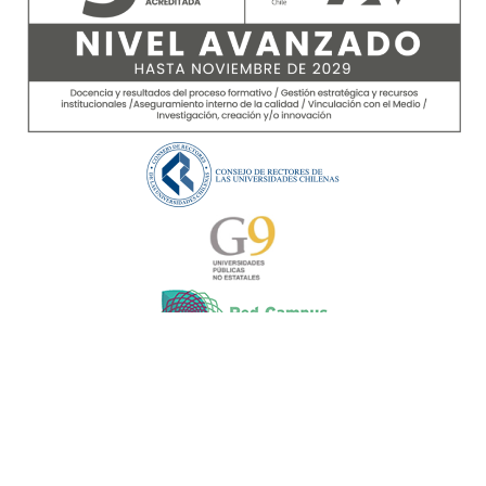
TODO EL CONTENIDO ©2026 DFHC