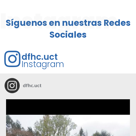
Instagram
Síguenos en nuestras Redes
Sociales
dfhc.uct
Instagram
dfhc.uct