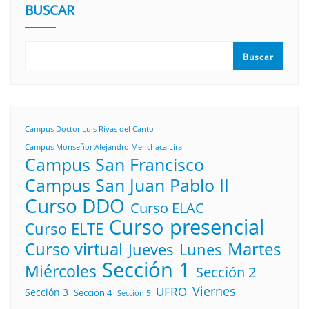
BUSCAR
Buscar
Campus Doctor Luis Rivas del Canto
Campus Monseñor Alejandro Menchaca Lira
Campus San Francisco
Campus San Juan Pablo II
Curso DDO
Curso ELAC
Curso presencial
Curso ELTE
Curso virtual
Martes
Lunes
Jueves
Sección 1
Miércoles
Sección 2
Viernes
UFRO
Sección 3
Sección 4
Sección 5