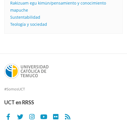
Rakizuam egu kimün/pensamiento y conocimiento
mapuche
Sustentabilidad
Teología y sociedad
#SomosUCT
UCT en RRSS