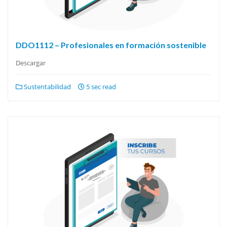
DDO1112 – Profesionales en formación sostenible
Descargar
Sustentabilidad
5 sec read