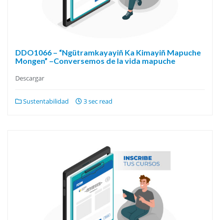
DDO1066 – “Ngütramkayayiñ Ka Kimayiñ Mapuche
Mongen” –Conversemos de la vida mapuche
Descargar
Sustentabilidad
3 sec read