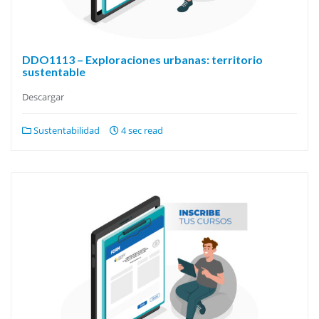
DDO1113 – Exploraciones urbanas: territorio
sustentable
Descargar
Sustentabilidad
4 sec read