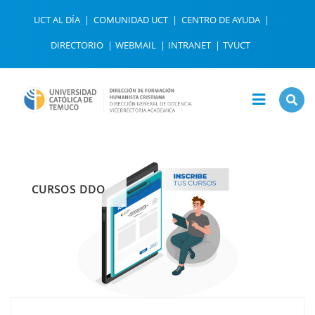
UCT AL DÍA
COMUNIDAD UCT
CENTRO DE AYUDA
DIRECTORIO
WEBMAIL
INTRANET
TVUCT
CURSOS DDO