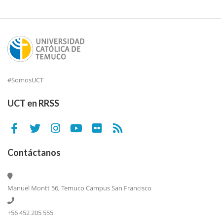
#SomosUCT
UCT en RRSS
Contáctanos
Manuel Montt 56, Temuco Campus San Francisco
+56 452 205 555