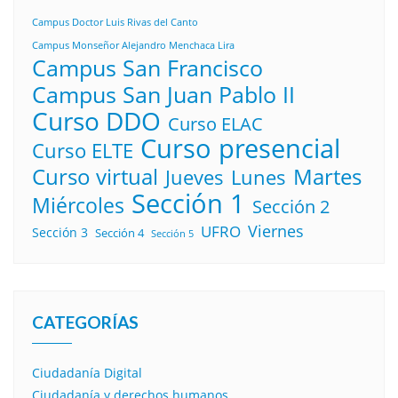
Campus Doctor Luis Rivas del Canto
Campus Monseñor Alejandro Menchaca Lira
Campus San Francisco
Campus San Juan Pablo II
Curso DDO
Curso ELAC
Curso presencial
Curso ELTE
Curso virtual
Martes
Lunes
Jueves
Sección 1
Miércoles
Sección 2
Viernes
UFRO
Sección 3
Sección 4
Sección 5
CATEGORÍAS
Ciudadanía Digital
Ciudadanía y derechos humanos