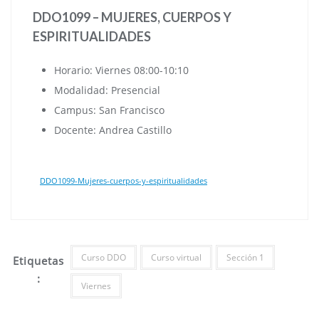
DDO1099 – MUJERES, CUERPOS Y
ESPIRITUALIDADES
Horario: Viernes 08:00-10:10
Modalidad: Presencial
Campus: San Francisco
Docente: Andrea Castillo
DDO1099-Mujeres-cuerpos-y-espiritualidades
Curso DDO
Curso virtual
Sección 1
Etiquetas
:
Viernes