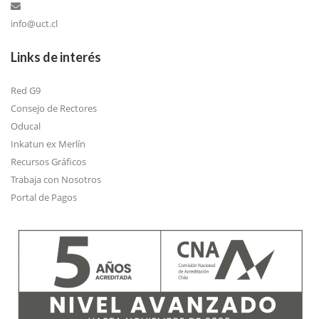
info@uct.cl
Links de interés
Red G9
Consejo de Rectores
Oducal
Inkatun ex Merlín
Recursos Gráficos
Trabaja con Nosotros
Portal de Pagos