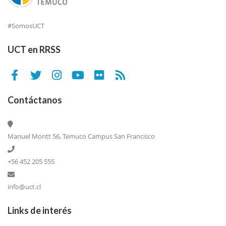
#SomosUCT
UCT en RRSS
Contáctanos
Manuel Montt 56, Temuco Campus San Francisco
+56 452 205 555
info@uct.cl
Links de interés