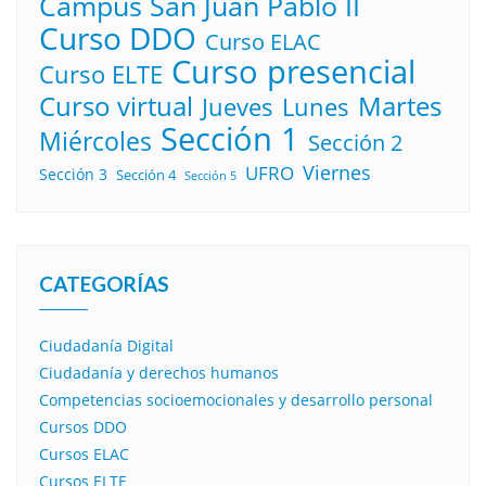
Campus San Juan Pablo II
Curso DDO
Curso ELAC
Curso presencial
Curso ELTE
Curso virtual
Martes
Lunes
Jueves
Sección 1
Miércoles
Sección 2
Viernes
UFRO
Sección 3
Sección 4
Sección 5
CATEGORÍAS
Ciudadanía Digital
Ciudadanía y derechos humanos
Competencias socioemocionales y desarrollo personal
Cursos DDO
Cursos ELAC
Cursos ELTE