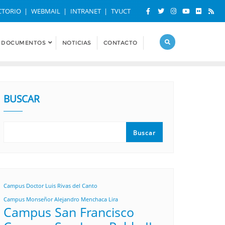
CTORIO
WEBMAIL
INTRANET
TVUCT
DOCUMENTOS
NOTICIAS
CONTACTO
BUSCAR
Buscar
Campus Doctor Luis Rivas del Canto
Campus Monseñor Alejandro Menchaca Lira
Campus San Francisco