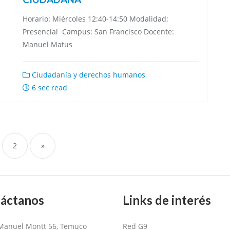
Horario: Miércoles 12:40-14:50 Modalidad:
Presencial Campus: San Francisco Docente:
Manuel Matus
Ciudadanía y derechos humanos
6 sec read
vegación
2
»
tradas
áctanos
Links de interés
Manuel Montt 56, Temuco
Red G9