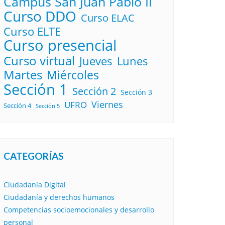
Campus San Juan Pablo II
Curso DDO
Curso ELAC
Curso ELTE
Curso presencial
Curso virtual
Lunes
Jueves
Martes
Miércoles
Sección 1
Sección 2
Sección 3
Viernes
UFRO
Sección 4
Sección 5
CATEGORÍAS
Ciudadanía Digital
Ciudadanía y derechos humanos
Competencias socioemocionales y desarrollo
personal