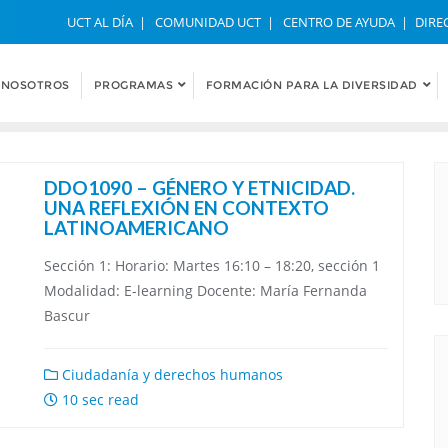
UCT AL DÍA
COMUNIDAD UCT
CENTRO DE AYUDA
DIRE
NOSOTROS
PROGRAMAS
FORMACIÓN PARA LA DIVERSIDAD
DDO1090 – GÉNERO Y ETNICIDAD.
UNA REFLEXIÓN EN CONTEXTO
LATINOAMERICANO
Sección 1: Horario: Martes 16:10 – 18:20, sección 1
Modalidad: E-learning Docente: María Fernanda
Bascur
Ciudadanía y derechos humanos
10 sec read