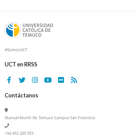
#SomosUCT
UCT en RRSS
Contáctanos
Manuel Montt 56, Temuco Campus San Francisco
+56 452 205 555