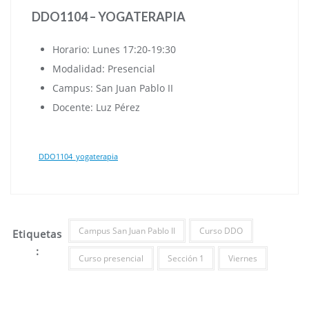
DDO1104 – YOGATERAPIA
Horario: Lunes 17:20-19:30
Modalidad: Presencial
Campus: San Juan Pablo II
Docente: Luz Pérez
DDO1104_yogaterapia
Campus San Juan Pablo II
Curso DDO
Etiquetas
:
Curso presencial
Sección 1
Viernes