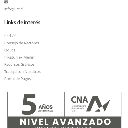
info@uct.cl
Links de interés
Red G9
Consejo de Rectores
Oducal
Inkatun ex Merlín
Recursos Gráficos
Trabaja con Nosotros
Portal de Pagos