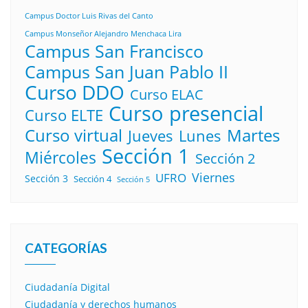
Campus Doctor Luis Rivas del Canto
Campus Monseñor Alejandro Menchaca Lira
Campus San Francisco
Campus San Juan Pablo II
Curso DDO
Curso ELAC
Curso presencial
Curso ELTE
Curso virtual
Martes
Lunes
Jueves
Sección 1
Miércoles
Sección 2
Viernes
UFRO
Sección 3
Sección 4
Sección 5
CATEGORÍAS
Ciudadanía Digital
Ciudadanía y derechos humanos