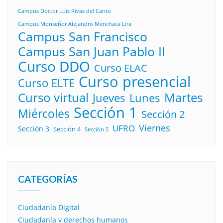
Campus Doctor Luis Rivas del Canto
Campus Monseñor Alejandro Menchaca Lira
Campus San Francisco
Campus San Juan Pablo II
Curso DDO
Curso ELAC
Curso presencial
Curso ELTE
Curso virtual
Martes
Lunes
Jueves
Sección 1
Miércoles
Sección 2
Viernes
UFRO
Sección 3
Sección 4
Sección 5
CATEGORÍAS
Ciudadanía Digital
Ciudadanía y derechos humanos