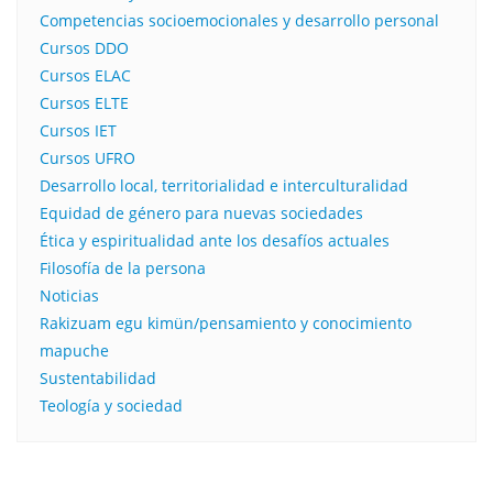
Competencias socioemocionales y desarrollo personal
Cursos DDO
Cursos ELAC
Cursos ELTE
Cursos IET
Cursos UFRO
Desarrollo local, territorialidad e interculturalidad
Equidad de género para nuevas sociedades
Ética y espiritualidad ante los desafíos actuales
Filosofía de la persona​
Noticias
Rakizuam egu kimün/pensamiento y conocimiento
mapuche
Sustentabilidad
Teología y sociedad