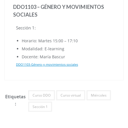
DDO1103 – GÉNERO Y MOVIMIENTOS
SOCIALES
Sección 1:
Horario: Martes 15:00 – 17:10
Modalidad: E-learning
Docente: María Bascur
DDO1103-Género-y-movimientos-sociales
Curso DDO
Curso virtual
Miércoles
Etiquetas
:
Sección 1