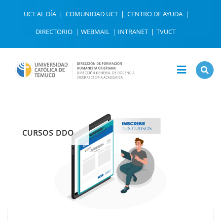
UCT AL DÍA
COMUNIDAD UCT
CENTRO DE AYUDA
DIRECTORIO
WEBMAIL
INTRANET
TVUCT
CURSOS DDO