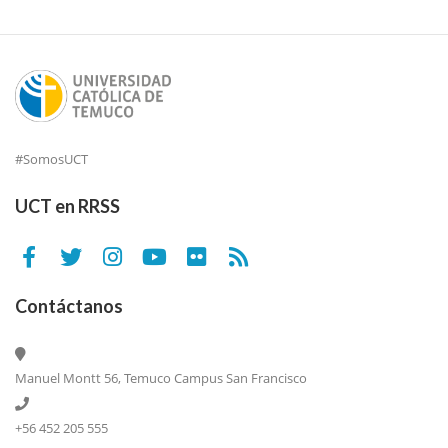
#SomosUCT
UCT en RRSS
Contáctanos
Manuel Montt 56, Temuco Campus San Francisco
+56 452 205 555