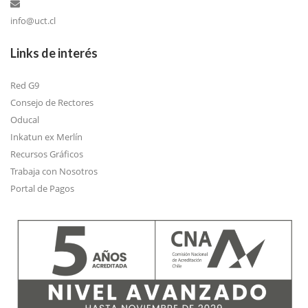
info@uct.cl
Links de interés
Red G9
Consejo de Rectores
Oducal
Inkatun ex Merlín
Recursos Gráficos
Trabaja con Nosotros
Portal de Pagos