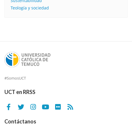
Sustentabilidad
Teología y sociedad
#SomosUCT
UCT en RRSS
Contáctanos