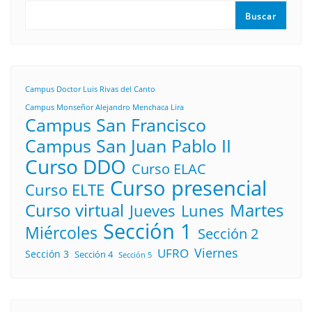
Buscar
Campus Doctor Luis Rivas del Canto
Campus Monseñor Alejandro Menchaca Lira
Campus San Francisco
Campus San Juan Pablo II
Curso DDO
Curso ELAC
Curso presencial
Curso ELTE
Curso virtual
Martes
Lunes
Jueves
Sección 1
Miércoles
Sección 2
Viernes
UFRO
Sección 3
Sección 4
Sección 5