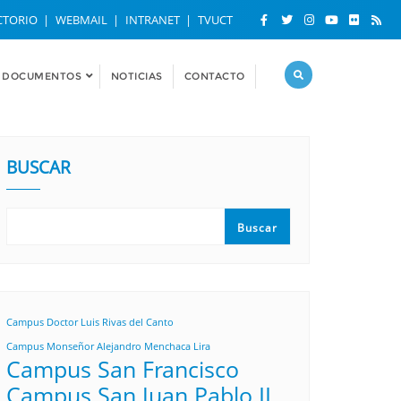
CTORIO
WEBMAIL
INTRANET
TVUCT
DOCUMENTOS
NOTICIAS
CONTACTO
BUSCAR
Buscar
Campus Doctor Luis Rivas del Canto
Campus Monseñor Alejandro Menchaca Lira
Campus San Francisco
Campus San Juan Pablo II