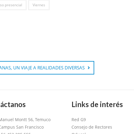
so presencial
Viernes
NAS, UN VIAJE A REALIDADES DIVERSAS
áctanos
Links de interés
Manuel Montt 56, Temuco
Red G9
Campus San Francisco
Consejo de Rectores