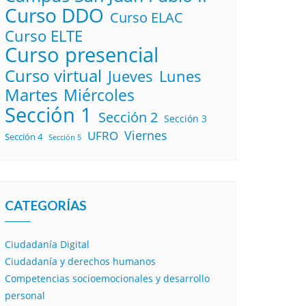
Curso DDO
Curso ELAC
Curso ELTE
Curso presencial
Curso virtual
Lunes
Jueves
Martes
Miércoles
Sección 1
Sección 2
Sección 3
Viernes
UFRO
Sección 4
Sección 5
CATEGORÍAS
Ciudadanía Digital
Ciudadanía y derechos humanos
Competencias socioemocionales y desarrollo
personal