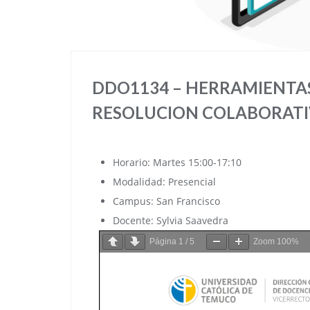
DDO1134 – HERRAMIENTAS
RESOLUCION COLABORATIV
Horario: Martes 15:00-17:10
Modalidad: Presencial
Campus: San Francisco
Docente: Sylvia Saavedra
Página
1
/
5
Zoom
100%