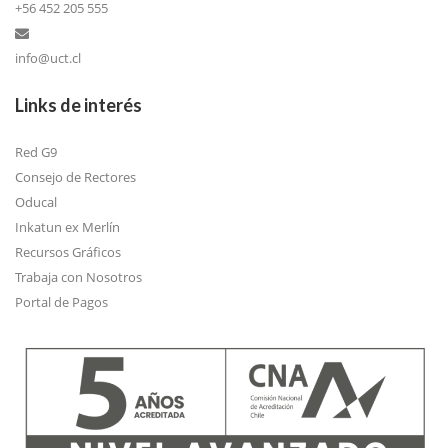
+56 452 205 555
info@uct.cl
Links de interés
Red G9
Consejo de Rectores
Oducal
Inkatun ex Merlín
Recursos Gráficos
Trabaja con Nosotros
Portal de Pagos