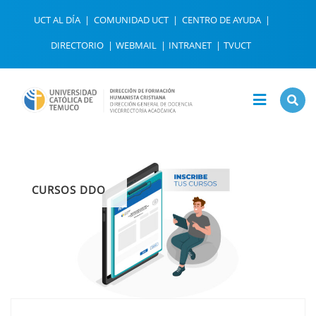
UCT AL DÍA
COMUNIDAD UCT
CENTRO DE AYUDA
DIRECTORIO
WEBMAIL
INTRANET
TVUCT
CURSOS DDO