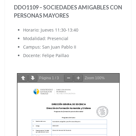
DDO1109 – SOCIEDADES AMIGABLES CON
PERSONAS MAYORES
Horario: Jueves 11:30-13:40
Modalidad: Presencial
Campus: San Juan Pablo II
Docente: Felipe Paillao
Página
1
/
3
Zoom
100%