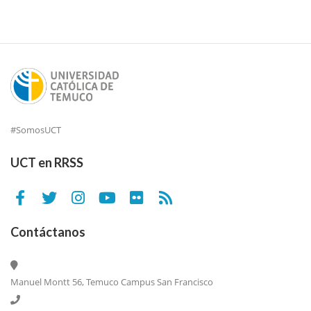
#SomosUCT
UCT en RRSS
Contáctanos
Manuel Montt 56, Temuco Campus San Francisco