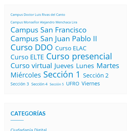
Campus Doctor Luis Rivas del Canto
Campus Monseñor Alejandro Menchaca Lira
Campus San Francisco
Campus San Juan Pablo II
Curso DDO
Curso ELAC
Curso presencial
Curso ELTE
Curso virtual
Martes
Lunes
Jueves
Sección 1
Miércoles
Sección 2
Viernes
UFRO
Sección 3
Sección 4
Sección 5
CATEGORÍAS
Ciudadanía Digital