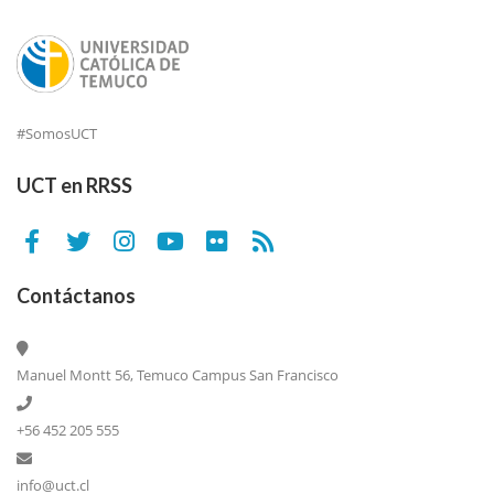
#SomosUCT
UCT en RRSS
Contáctanos
Manuel Montt 56, Temuco Campus San Francisco
+56 452 205 555
info@uct.cl