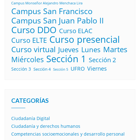
Campus Monseñor Alejandro Menchaca Lira
Campus San Francisco
Campus San Juan Pablo II
Curso DDO
Curso ELAC
Curso presencial
Curso ELTE
Curso virtual
Martes
Lunes
Jueves
Sección 1
Miércoles
Sección 2
Viernes
UFRO
Sección 3
Sección 4
Sección 5
CATEGORÍAS
Ciudadanía Digital
Ciudadanía y derechos humanos
Competencias socioemocionales y desarrollo personal