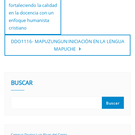
fortaleciendo la calidad
en la docencia con un
enfoque humanista
cristiano
DDO1116- MAPUZUNGUN:INICIACIÓN EN LA LENGUA
MAPUCHE
BUSCAR
Buscar
Campus Doctor Luis Rivas del Canto