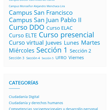
Campus Monseñor Alejandro Menchaca Lira
Campus San Francisco
Campus San Juan Pablo II
Curso DDO
Curso ELAC
Curso presencial
Curso ELTE
Curso virtual
Martes
Lunes
Jueves
Sección 1
Miércoles
Sección 2
Viernes
UFRO
Sección 3
Sección 4
Sección 5
CATEGORÍAS
Ciudadanía Digital
Ciudadanía y derechos humanos
Competencias socioemocionales y desarrollo personal