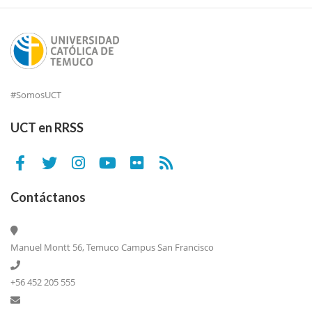
#SomosUCT
UCT en RRSS
Contáctanos
Manuel Montt 56, Temuco Campus San Francisco
+56 452 205 555