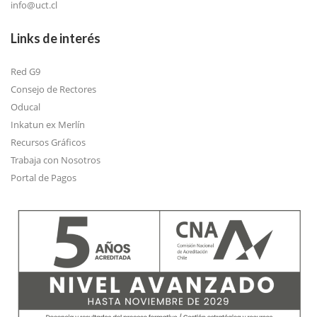
info@uct.cl
Links de interés
Red G9
Consejo de Rectores
Oducal
Inkatun ex Merlín
Recursos Gráficos
Trabaja con Nosotros
Portal de Pagos