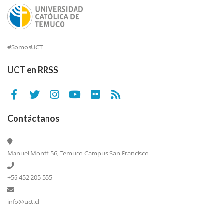
#SomosUCT
UCT en RRSS
Contáctanos
Manuel Montt 56, Temuco Campus San Francisco
+56 452 205 555
info@uct.cl