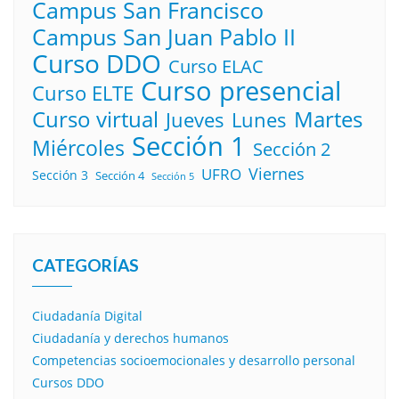
Campus San Francisco
Campus San Juan Pablo II
Curso DDO
Curso ELAC
Curso presencial
Curso ELTE
Curso virtual
Martes
Lunes
Jueves
Sección 1
Miércoles
Sección 2
Viernes
UFRO
Sección 3
Sección 4
Sección 5
CATEGORÍAS
Ciudadanía Digital
Ciudadanía y derechos humanos
Competencias socioemocionales y desarrollo personal
Cursos DDO