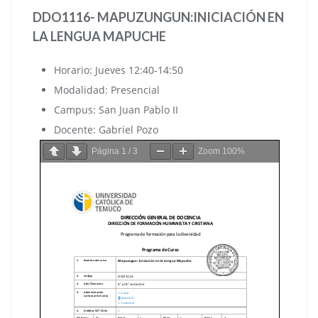
DDO1116- MAPUZUNGUN:INICIACIÓN EN
LA LENGUA MAPUCHE
Horario: Jueves 12:40-14:50
Modalidad: Presencial
Campus: San Juan Pablo II
Docente: Gabriel Pozo
Página
1
/
3
Zoom
100%