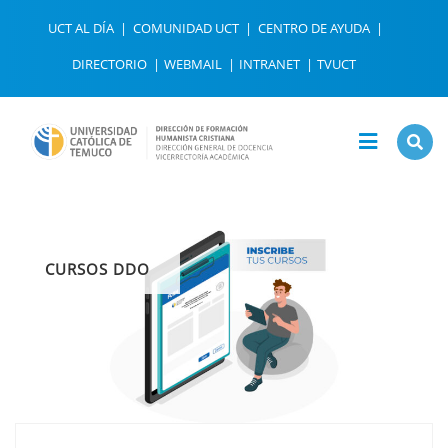
UCT AL DÍA
COMUNIDAD UCT
CENTRO DE AYUDA
DIRECTORIO
WEBMAIL
INTRANET
TVUCT
CURSOS DDO