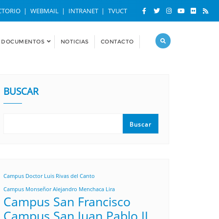
CTORIO
WEBMAIL
INTRANET
TVUCT
DOCUMENTOS
NOTICIAS
CONTACTO
BUSCAR
Buscar
Campus Doctor Luis Rivas del Canto
Campus Monseñor Alejandro Menchaca Lira
Campus San Francisco
Campus San Juan Pablo II