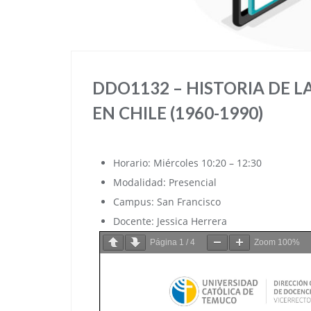
DDO1132 – HISTORIA DE L
EN CHILE (1960-1990)
Horario: Miércoles 10:20 – 12:30
Modalidad: Presencial
Campus: San Francisco
Docente: Jessica Herrera
Página
1
/
4
Zoom
100%