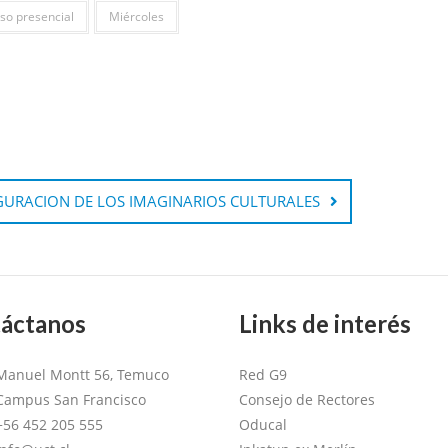
so presencial
Miércoles
GURACION DE LOS IMAGINARIOS CULTURALES
áctanos
Links de interés
Manuel Montt 56, Temuco
Red G9
Campus San Francisco
Consejo de Rectores
+56 452 205 555
Oducal