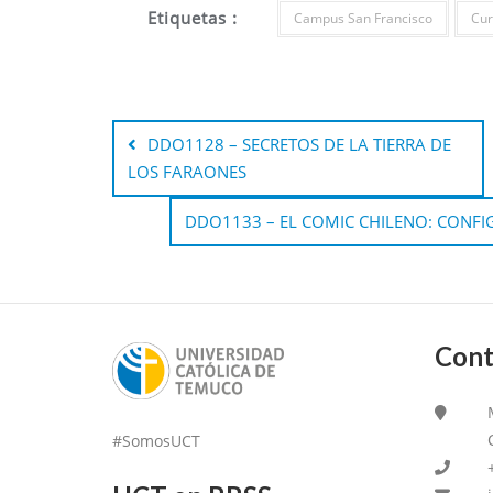
Etiquetas :
Campus San Francisco
Cur
DDO1128 – SECRETOS DE LA TIERRA DE
LOS FARAONES
DDO1133 – EL COMIC CHILENO: CONFI
Cont
#SomosUCT