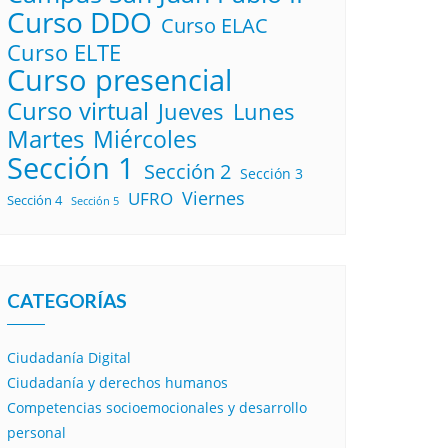
Curso DDO
Curso ELAC
Curso ELTE
Curso presencial
Curso virtual
Lunes
Jueves
Martes
Miércoles
Sección 1
Sección 2
Sección 3
Viernes
UFRO
Sección 4
Sección 5
CATEGORÍAS
Ciudadanía Digital
Ciudadanía y derechos humanos
Competencias socioemocionales y desarrollo
personal