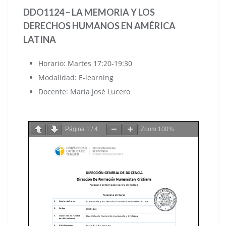
DDO1124 – LA MEMORIA Y LOS
DERECHOS HUMANOS EN AMÉRICA
LATINA
Horario: Martes 17:20-19:30
Modalidad: E-learning
Docente: María José Lucero
Página
1
/
4
Zoom
100%