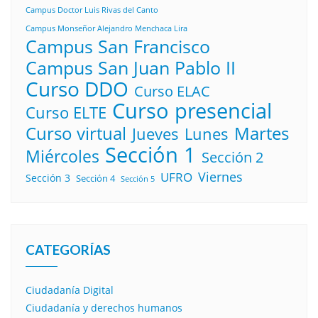
Campus Doctor Luis Rivas del Canto
Campus Monseñor Alejandro Menchaca Lira
Campus San Francisco
Campus San Juan Pablo II
Curso DDO
Curso ELAC
Curso presencial
Curso ELTE
Curso virtual
Martes
Lunes
Jueves
Sección 1
Miércoles
Sección 2
Viernes
UFRO
Sección 3
Sección 4
Sección 5
CATEGORÍAS
Ciudadanía Digital
Ciudadanía y derechos humanos