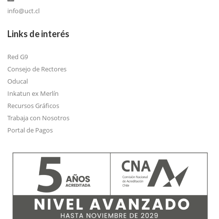
info@uct.cl
Links de interés
Red G9
Consejo de Rectores
Oducal
Inkatun ex Merlín
Recursos Gráficos
Trabaja con Nosotros
Portal de Pagos