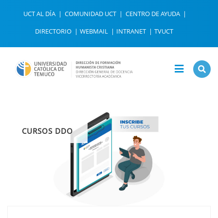
UCT AL DÍA
COMUNIDAD UCT
CENTRO DE AYUDA
DIRECTORIO
WEBMAIL
INTRANET
TVUCT
CURSOS DDO