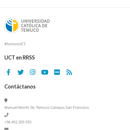
#SomosUCT
UCT en RRSS
Contáctanos
Manuel Montt 56, Temuco Campus San Francisco
+56 452 205 555